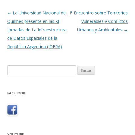
Navegación
←
La Universidad Nacional de
I° Encuentro sobre Territorios
de
Quilmes presente en las XI
Vulnerables y Conflictos
entradas
Jornadas de La Infraestructura
Urbanos y Ambientales
→
de Datos Espaciales de la
República Argentina (IDERA)
Buscar:
FACEBOOK
YOUTUBE