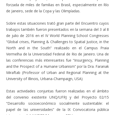
forzada de miles de familias en Brasil, especialmente en Río
de Janeiro, sede de la Copa y las Olimpíadas.
Sobre estas situaciones trató gran parte del Encuentro cuyos
trabajos también fueron presentados en la semana del 3 al 8
de julio de 2016 en el IV World Planning School Congresses
“Global crises, Planning & Challenges to Spatial Justice, in the
North and in the South” realizado en el Campus Praia
Vermelha de la Universidad Federal de Rio de Janeiro. Una de
las conferencias más interesantes fue “Insurgency, Planning
and the Prospect of a Humane Urbanism” por la Dra. Faranak
Miraftab (Professor of Urban and Regional Planning at the
University of Illinois, Urbana-Champaign, USA)
Estas actividades conjuntas fueron realizadas en el ámbito
del convenio existente UNQ/UFRJ y del Proyecto 02/15
“Desarrollo socioeconómico socialmente sustentable: el
papel de las universidades” de la IX Convocatoria pública