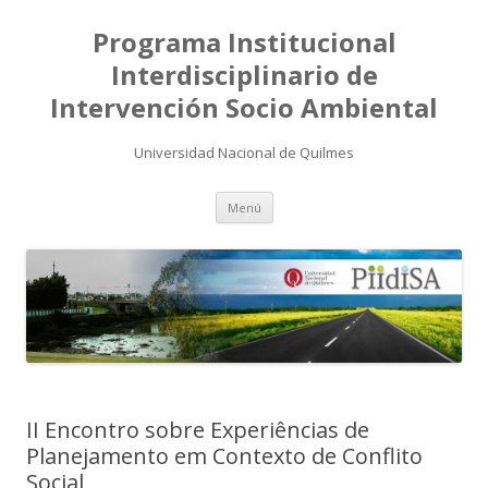
Programa Institucional
Interdisciplinario de
Intervención Socio Ambiental
Universidad Nacional de Quilmes
Saltar
Menú
al
contenido
II Encontro sobre Experiências de
Planejamento em Contexto de Conflito
Social