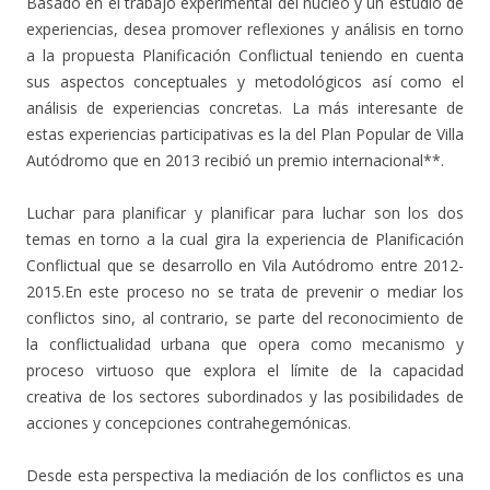
Basado en el trabajo experimental del núcleo y un estudio de
experiencias, desea promover reflexiones y análisis en torno
a la propuesta Planificación Conflictual teniendo en cuenta
sus aspectos conceptuales y metodológicos así como el
análisis de experiencias concretas. La más interesante de
estas experiencias participativas es la del Plan Popular de Villa
Autódromo que en 2013 recibió un premio internacional**.
Luchar para planificar y planificar para luchar son los dos
temas en torno a la cual gira la experiencia de Planificación
Conflictual que se desarrollo en Vila Autódromo entre 2012-
2015.En este proceso no se trata de prevenir o mediar los
conflictos sino, al contrario, se parte del reconocimiento de
la conflictualidad urbana que opera como mecanismo y
proceso virtuoso que explora el límite de la capacidad
creativa de los sectores subordinados y las posibilidades de
acciones y concepciones contrahegemónicas.
Desde esta perspectiva la mediación de los conflictos es una