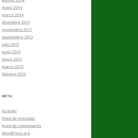
agosto 2014
mayo 2014
marzo 2014
diciembre 2013
noviembre 2013
septiembre 2013
julio 2013
junio 2013
mayo 2013
marzo 2013
febrero 2013
META
Acceder
Feed de entradas
Feed de comentarios
WordPress.org