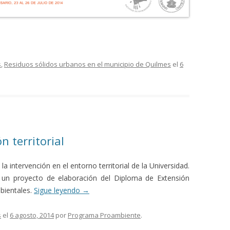
s
,
Residuos sólidos urbanos en el municipio de Quilmes
el
6
ón territorial
 intervención en el entorno territorial de la Universidad.
un proyecto de elaboración del Diploma de Extensión
bientales.
Sigue leyendo
→
s
el
6 agosto, 2014
por
Programa Proambiente
.