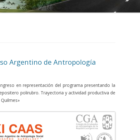
reso Argentino de Antropología
congreso en representación del programa presentando la
epositero polirubro. Trayectoria y actividad productiva de
e Quilmes»