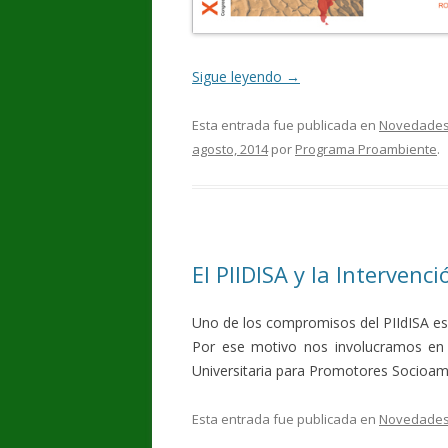
Sigue leyendo
→
Esta entrada fue publicada en
Novedade
agosto, 2014
por
Programa Proambiente
.
El PIIDISA y la Intervenci
Uno de los compromisos del PIIdISA es la
Por ese motivo nos involucramos en 
Universitaria para Promotores Socioam
Esta entrada fue publicada en
Novedade