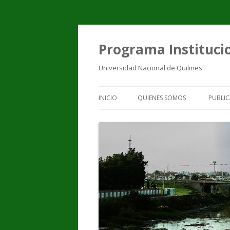
Programa Institucio
Universidad Nacional de Quilmes
INICIO
QUIENES SOMOS
PUBLIC
EQUIPO DE TRABAJO
PUBL