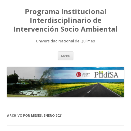
Programa Institucional
Interdisciplinario de
Intervención Socio Ambiental
Universidad Nacional de Quilmes
Saltar
Menú
al
contenido
ARCHIVO POR MESES:
ENERO 2021