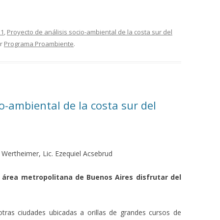
s1
,
Proyecto de análisis socio-ambiental de la costa sur del
r
Programa Proambiente
.
io-ambiental de la costa sur del
Wertheimer, Lic. Ezequiel Acsebrud
l área metropolitana de Buenos Aires disfrutar del
tras ciudades ubicadas a orillas de grandes cursos de