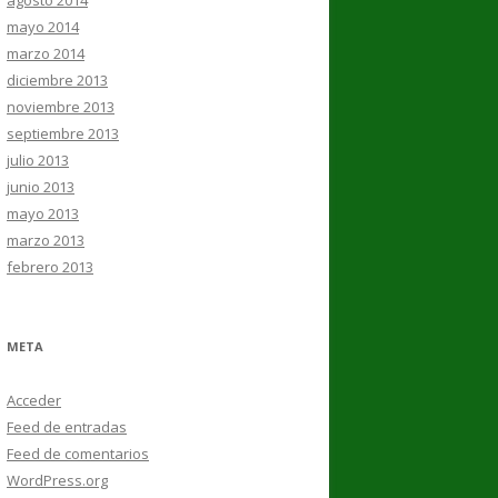
agosto 2014
mayo 2014
marzo 2014
diciembre 2013
noviembre 2013
septiembre 2013
julio 2013
junio 2013
mayo 2013
marzo 2013
febrero 2013
META
Acceder
Feed de entradas
Feed de comentarios
WordPress.org