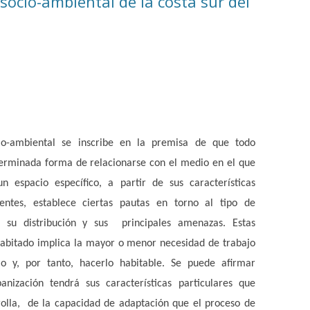
socio-ambiental de la costa sur del
io-ambiental se inscribe en la premisa de que todo
rminada forma de relacionarse con el medio en el que
 espacio específico, a partir de sus características
entes, establece ciertas pautas en torno al tipo de
 su distribución y sus principales amenazas. Estas
 habitado implica la mayor o menor necesidad de trabajo
o y, por tanto, hacerlo habitable. Se puede afirmar
ización tendrá sus características particulares que
olla, de la capacidad de adaptación que el proceso de