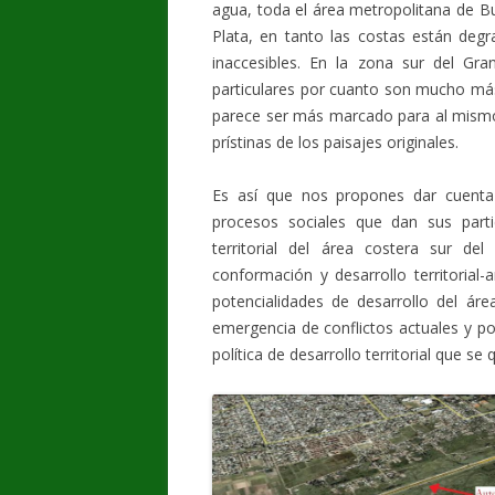
agua, toda el área metropolitana de Bue
Plata, en tanto las costas están degr
inaccesibles. En la zona sur del Gra
particulares por cuanto son mucho más
parece ser más marcado para al mismo
prístinas de los paisajes originales.
Es así que nos propones dar cuenta 
procesos sociales que dan sus partic
territorial del área costera sur d
conformación y desarrollo territorial-
potencialidades de desarrollo del ár
emergencia de conflictos actuales y po
política de desarrollo territorial que s