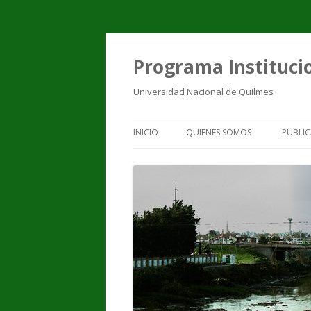
Programa Institucio
Universidad Nacional de Quilmes
INICIO
QUIENES SOMOS
PUBLIC
EQUIPO DE TRABAJO
PUBL