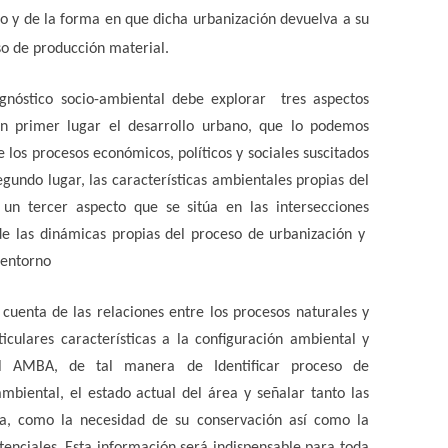
o y de la forma en que dicha urbanización devuelva a su
so de producción material.
gnóstico socio-ambiental debe explorar tres aspectos
en primer lugar el desarrollo urbano, que lo podemos
e los procesos económicos, políticos y sociales suscitados
segundo lugar, las características ambientales propias del
 un tercer aspecto que se sitúa en las intersecciones
 de las dinámicas propias del proceso de urbanización y
 su entorno
 cuenta de las relaciones entre los procesos naturales y
iculares características a la configuración ambiental y
del AMBA, de tal manera de Identificar proceso de
ambiental, el estado actual del área y señalar tanto las
ea, como la necesidad de su conservación así como la
tenciales. Esta información será indispensable para toda