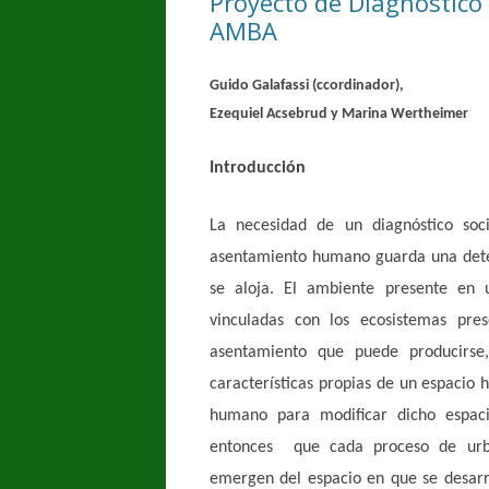
Proyecto de Diagnóstico 
AMBA
Guido Galafassi (ccordinador),
Ezequiel Acsebrud y Marina Wertheimer
Introducción
La necesidad de un diagnóstico soc
asentamiento humano guarda una dete
se aloja. El ambiente presente en un
vinculadas con los ecosistemas pres
asentamiento que puede producirse,
características propias de un espacio
humano para modificar dicho espaci
entonces que cada proceso de urban
emergen del espacio en que se desarr