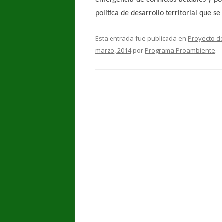
política de desarrollo territorial que 
Esta entrada fue publicada en
Proyecto de
marzo, 2014
por
Programa Proambiente
.