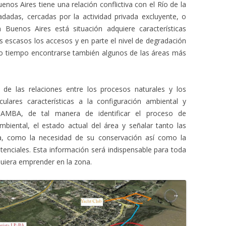
nos Aires tiene una relación conflictiva con el Río de la
adadas, cercadas por la actividad privada excluyente, o
n Buenos Aires está situación adquiere características
 escasos los accesos y en parte el nivel de degradación
 tiempo encontrarse también algunos de las áreas más
de las relaciones entre los procesos naturales y los
ulares características a la configuración ambiental y
el AMBA, de tal manera de identificar el proceso de
ambiental, el estado actual del área y señalar tanto las
ea, como la necesidad de su conservación así como la
tenciales. Esta información será indispensable para toda
e quiera emprender en la zona.