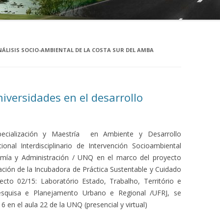
ÁLISIS SOCIO-AMBIENTAL DE LA COSTA SUR DEL AMBA
universidades en el desarrollo
ecialización y Maestría en Ambiente y Desarrollo
ional Interdisciplinario de Intervención Socioambiental
omía y Administración / UNQ en el marco del proyecto
ción de la Incubadora de Práctica Sustentable y Cuidado
cto 02/15: Laboratório Estado, Trabalho, Território e
esquisa e Planejamento Urbano e Regional /UFRJ, se
 en el aula 22 de la UNQ (presencial y virtual)