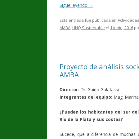
Sigue leyendo
→
Esta entrada fue publicada en
Actividade
AMBA
,
UNQ Sustentable
el
1 junio, 2016
po
Proyecto de análisis soc
AMBA
Director:
Dr. Guido Galafassi
Integrantes del equipo:
Mag. Marina 
¿Pueden los habitantes del sur de
Río de la Plata y sus costas?
Sucede, que a diferencia de muchas o