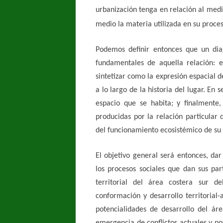
urbanización tenga en relación al medi
medio la materia utilizada en su proce
Podemos definir entonces que un dia
fundamentales de aquella relación: 
sintetizar como la expresión espacial d
a lo largo de la historia del lugar. En 
espacio que se habita; y finalmente,
producidas por la relación particular
del funcionamiento ecosistémico de
El objetivo general será entonces, dar
los procesos sociales que dan sus part
territorial del área costera sur 
conformación y desarrollo territorial-
potencialidades de desarrollo del ár
emergencia de conflictos actuales y po