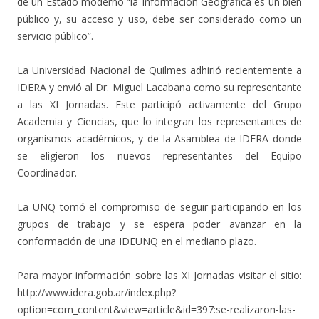
de un Estado moderno “la Información Geográfica es un bien
público y, su acceso y uso, debe ser considerado como un
servicio público”.
La Universidad Nacional de Quilmes adhirió recientemente a
IDERA y envió al Dr. Miguel Lacabana como su representante
a las XI Jornadas. Este participó activamente del Grupo
Academia y Ciencias, que lo integran los representantes de
organismos académicos, y de la Asamblea de IDERA donde
se eligieron los nuevos representantes del Equipo
Coordinador.
La UNQ tomó el compromiso de seguir participando en los
grupos de trabajo y se espera poder avanzar en la
conformación de una IDEUNQ en el mediano plazo.
Para mayor información sobre las XI Jornadas visitar el sitio:
http://www.idera.gob.ar/index.php?
option=com_content&view=article&id=397:se-realizaron-las-