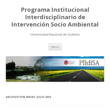
Programa Institucional
Interdisciplinario de
Intervención Socio Ambiental
Universidad Nacional de Quilmes
Saltar
Menú
al
contenido
ARCHIVO POR MESES:
JULIO 2013