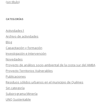
(sin título)
CATEGORÍAS
Actividades1
Archivo de actividades
Blog
Capacitación y formación
Investigación e Intervención
Novedades
Proyecto de análisis socio-ambiental de la costa sur del AMBA
Proyecto Territorios Vulnerables
Publicaciones
Residuos sólidos urbanos en el municipio de Quilmes
Sin categoría
Subprograma Minería
UNQ Sustentable