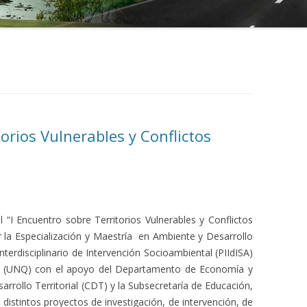
torios Vulnerables y Conflictos
l “I Encuentro sobre Territorios Vulnerables y Conflictos
 la Especialización y Maestría en Ambiente y Desarrollo
nterdisciplinario de Intervención Socioambiental (PIIdISA)
es (UNQ) con el apoyo del Departamento de Economía y
arrollo Territorial (CDT) y la Subsecretaría de Educación,
e distintos proyectos de investigación, de intervención, de