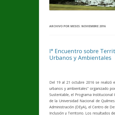
ARCHIVO POR MESES:
NOVIEMBRE 2016
I° Encuentro sobre Terri
Urbanos y Ambientales
Del 19 al 21 octubre 2016 se realizó e
urbanos y ambientales” organizado por
Sustentable, el Programa Institucional I
de la Universidad Nacional de Quilm
Administración (DEyA), el Centro de Des
Inclusión y Territorio. Los resultados d