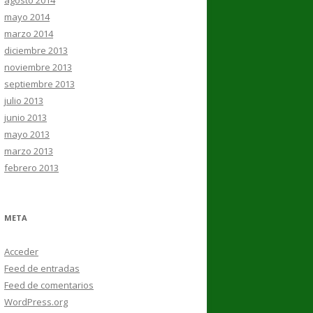
agosto 2014
mayo 2014
marzo 2014
diciembre 2013
noviembre 2013
septiembre 2013
julio 2013
junio 2013
mayo 2013
marzo 2013
febrero 2013
META
Acceder
Feed de entradas
Feed de comentarios
WordPress.org