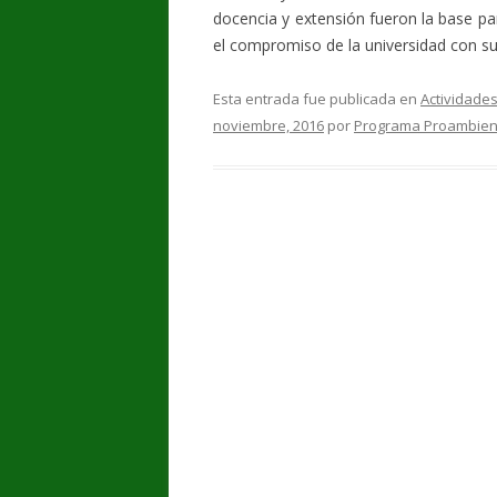
docencia y extensión fueron la base par
el compromiso de la universidad con su 
Esta entrada fue publicada en
Actividade
noviembre, 2016
por
Programa Proambien