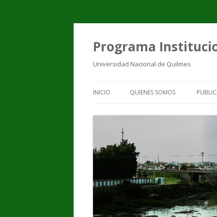
Programa Institucio
Universidad Nacional de Quilmes
INICIO
QUIENES SOMOS
PUBLIC
EQUIPO DE TRABAJO
PUBL