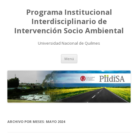
Programa Institucional
Interdisciplinario de
Intervención Socio Ambiental
Universidad Nacional de Quilmes
Saltar
Menú
al
contenido
ARCHIVO POR MESES:
MAYO 2024