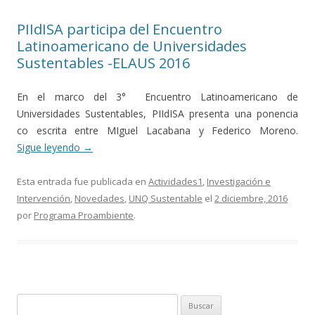
PIIdISA participa del Encuentro
Latinoamericano de Universidades
Sustentables -ELAUS 2016
En el marco del 3° Encuentro Latinoamericano de
Universidades Sustentables, PIIdISA presenta una ponencia
co escrita entre MIguel Lacabana y Federico Moreno.
Sigue leyendo
→
Esta entrada fue publicada en
Actividades1
,
Investigación e
Intervención
,
Novedades
,
UNQ Sustentable
el
2 diciembre, 2016
por
Programa Proambiente
.
Buscar: