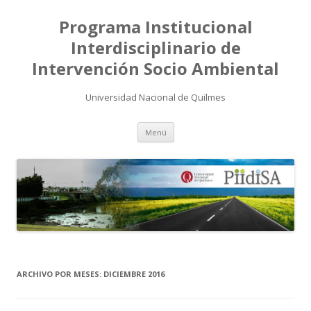
Programa Institucional
Interdisciplinario de
Intervención Socio Ambiental
Universidad Nacional de Quilmes
Saltar
Menú
al
contenido
ARCHIVO POR MESES:
DICIEMBRE 2016