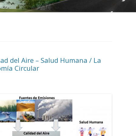
dad del Aire – Salud Humana / La
omía Circular