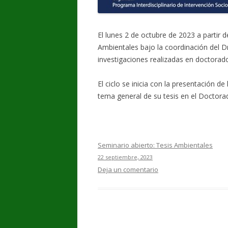
El lunes 2 de octubre de 2023 a partir de
Ambientales bajo la coordinación del 
investigaciones realizadas en doctorad
El ciclo se inicia con la presentación d
tema general de su tesis en el Doctor
Seminario abierto: Tesis Ambientales
22 septiembre, 2023
Deja un comentario