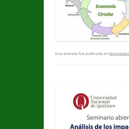
Esta entrada fue publicada en
Novedade