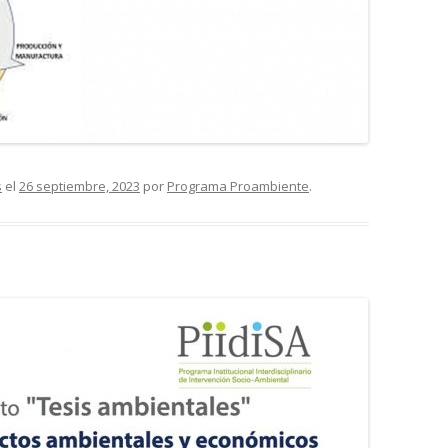
s
el
26 septiembre, 2023
por
Programa Proambiente
.