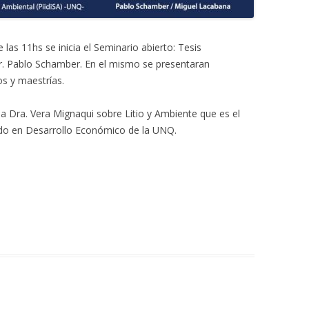
 las 11hs se inicia el Seminario abierto: Tesis
Dr. Pablo Schamber. En el mismo se presentaran
os y maestrías.
e la Dra. Vera Mignaqui sobre Litio y Ambiente que es el
ado en Desarrollo Económico de la UNQ.