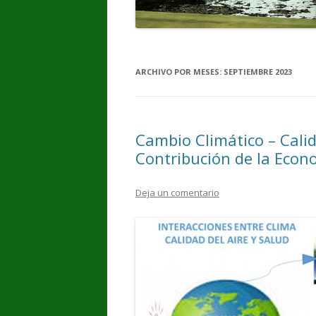
ARCHIVO POR MESES:
SEPTIEMBRE 2023
Cambio Climático – Cali
Contribución de la Econ
Deja un comentario