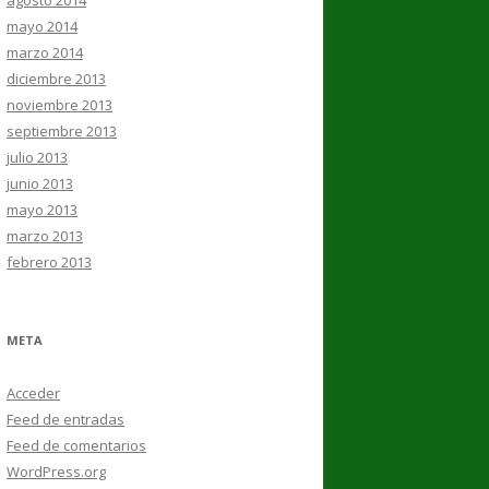
agosto 2014
mayo 2014
marzo 2014
diciembre 2013
noviembre 2013
septiembre 2013
julio 2013
junio 2013
mayo 2013
marzo 2013
febrero 2013
META
Acceder
Feed de entradas
Feed de comentarios
WordPress.org