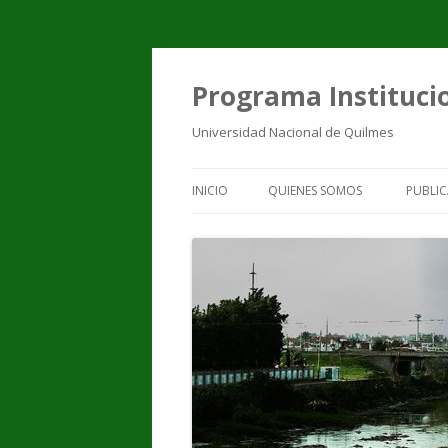
Programa Institucio
Universidad Nacional de Quilmes
INICIO
QUIENES SOMOS
PUBLIC
EQUIPO DE TRABAJO
PUBL