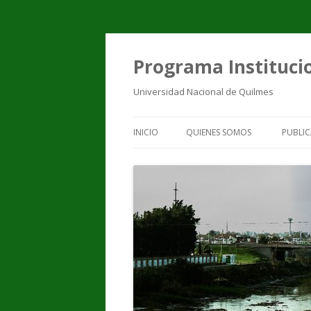
Programa Institucio
Universidad Nacional de Quilmes
INICIO
QUIENES SOMOS
PUBLIC
EQUIPO DE TRABAJO
PUBL