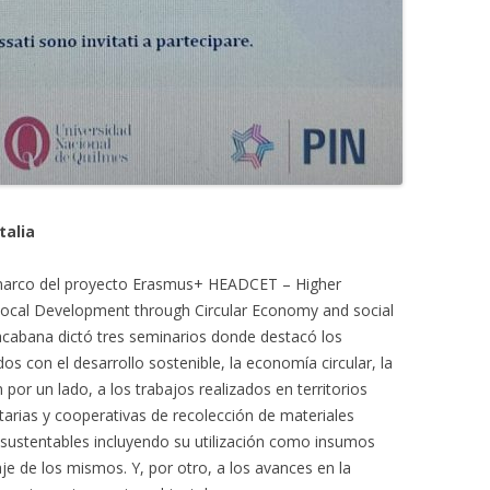
talia
l marco del proyecto Erasmus+ HEADCET – Higher
 local Development through Circular Economy and social
acabana dictó tres seminarios donde destacó los
 con el desarrollo sostenible, la economía circular, la
 por un lado, a los trabajos realizados en territorios
arias y cooperativas de recolección de materiales
s sustentables incluyendo su utilización como insumos
aje de los mismos. Y, por otro, a los avances en la