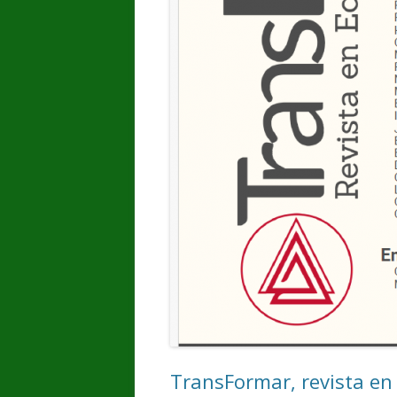
TransFormar, revista en