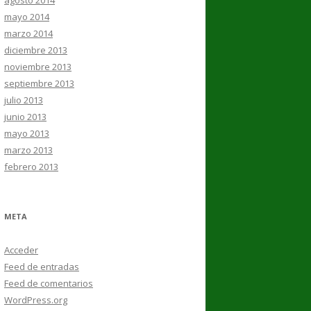
agosto 2014
mayo 2014
marzo 2014
diciembre 2013
noviembre 2013
septiembre 2013
julio 2013
junio 2013
mayo 2013
marzo 2013
febrero 2013
META
Acceder
Feed de entradas
Feed de comentarios
WordPress.org