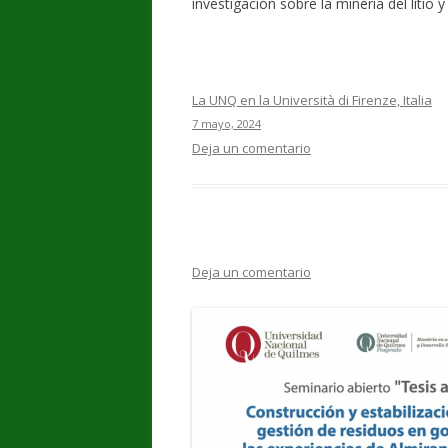
investigación sobre la minería del litio
La UNQ en la Università di Firenze, Italia
7 mayo, 2024
Deja un comentario
Deja un comentario