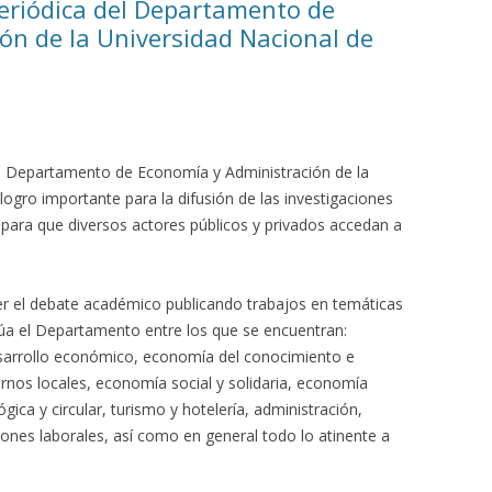
eriódica del Departamento de
ón de la Universidad Nacional de
el Departamento de Economía y Administración de la
ogro importante para la difusión de las investigaciones
 para que diversos actores públicos y privados accedan a
er el debate académico publicando trabajos en temáticas
úa el Departamento entre los que se encuentran:
sarrollo económico, economía del conocimiento e
iernos locales, economía social y solidaria, economía
ica y circular, turismo y hotelería, administración,
iones laborales, así como en general todo lo atinente a