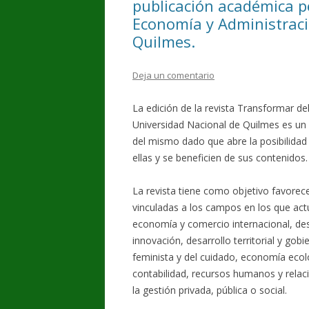
publicación académica p
Economía y Administraci
Quilmes.
Deja un comentario
La edición de la revista Transformar d
Universidad Nacional de Quilmes es un l
del mismo dado que abre la posibilidad
ellas y se beneficien de sus contenidos.
La revista tiene como objetivo favorec
vinculadas a los campos en los que act
economía y comercio internacional, de
innovación, desarrollo territorial y gob
feminista y del cuidado, economía ecológ
contabilidad, recursos humanos y relac
la gestión privada, pública o social.