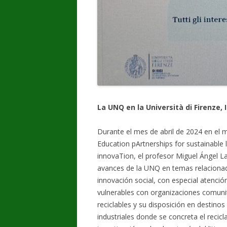
La UNQ en la Università di Firenze, I
Durante el mes de abril de 2024 en e
Education pArtnerships for sustainable
innovaTion, el profesor Miguel Ángel L
avances de la UNQ en temas relacionados
innovación social, con especial atención
vulnerables con organizaciones comunit
reciclables y su disposición en destino
industriales donde se concreta el recicl