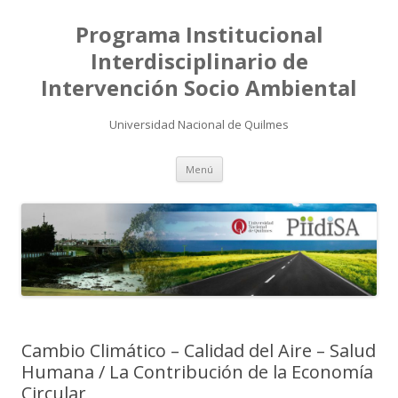
Programa Institucional
Interdisciplinario de
Intervención Socio Ambiental
Universidad Nacional de Quilmes
Saltar
Menú
al
contenido
Cambio Climático – Calidad del Aire – Salud
Humana / La Contribución de la Economía
Circular