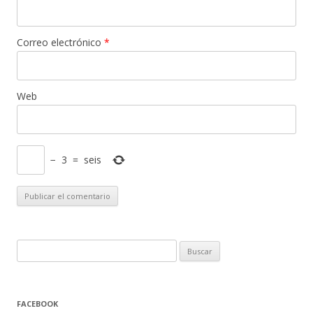
Correo electrónico
*
Web
−
3
=
seis
Buscar:
FACEBOOK