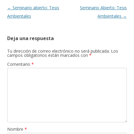
Navegación
←
Seminario abierto: Tesis
Seminario Abierto: Tesis
de
Ambientales
Ambientales
→
entradas
Deja una respuesta
Tu dirección de correo electrónico no será publicada.
Los
campos obligatorios están marcados con
*
Comentario
*
Nombre
*