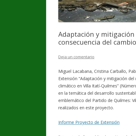
Adaptación y mitigación
consecuencia del cambio 
Deja un comentario
Miguel Lacabana, Cristina Carballo, Pa
Extensión “Adaptación y mitigación de
climático en Villa Itatí-Quilmes” (Núme
en la temática del desarrollo sustentab
emblemático del Partido de Quilmes: Vil
realizados en este proyecto.
Informe Proyecto de Extensión