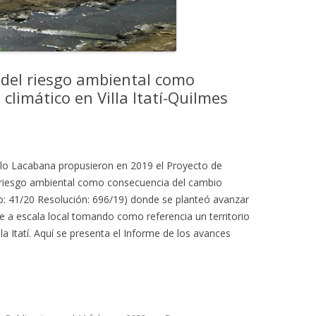
 del riesgo ambiental como
climático en Villa Itatí-Quilmes
blo Lacabana propusieron en 2019 el Proyecto de
l riesgo ambiental como consecuencia del cambio
ro: 41/20 Resolución: 696/19) donde se planteó avanzar
le a escala local tomando como referencia un territorio
la Itatí. Aquí se presenta el Informe de los avances