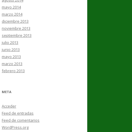
agosto 2014
mayo 2014
marzo 2014
diciembre 2013
noviembre 2013
septiembre 2013
julio 2013
junio 2013
mayo 2013
marzo 2013
febrero 2013
META
Acceder
Feed de entradas
Feed de comentarios
WordPress.org