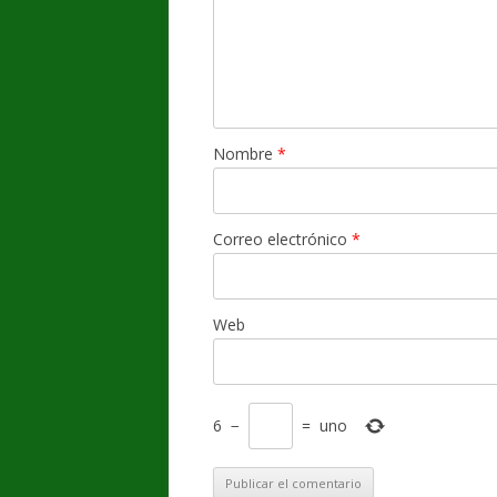
Nombre
*
Correo electrónico
*
Web
6
−
=
uno