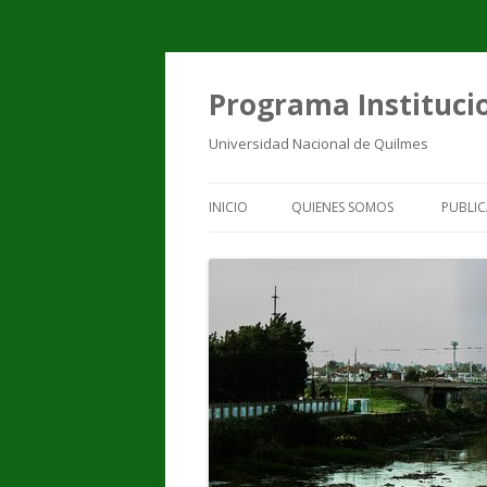
Programa Institucio
Universidad Nacional de Quilmes
INICIO
QUIENES SOMOS
PUBLIC
EQUIPO DE TRABAJO
PUBL