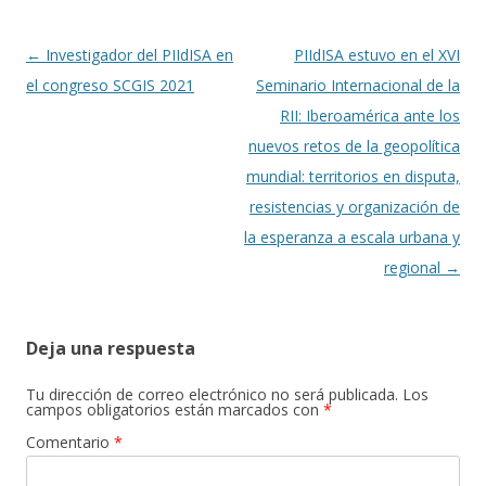
Navegación
←
Investigador del PIIdISA en
PIIdISA estuvo en el XVI
de
el congreso SCGIS 2021
Seminario Internacional de la
entradas
RII: Iberoamérica ante los
nuevos retos de la geopolítica
mundial: territorios en disputa,
resistencias y organización de
la esperanza a escala urbana y
regional
→
Deja una respuesta
Tu dirección de correo electrónico no será publicada.
Los
campos obligatorios están marcados con
*
Comentario
*