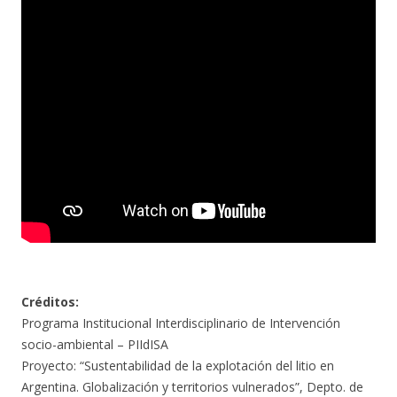
Créditos:
Programa Institucional Interdisciplinario de Intervención
socio-ambiental – PIIdISA
Proyecto: “Sustentabilidad de la explotación del litio en
Argentina. Globalización y territorios vulnerados”, Depto. de