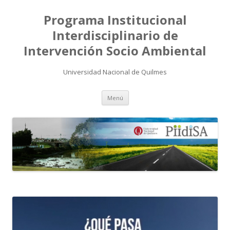
Programa Institucional
Interdisciplinario de
Intervención Socio Ambiental
Universidad Nacional de Quilmes
Saltar
Menú
al
contenido