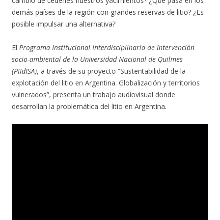
cambio de cederles nuestros yacimientos? ¿Qué pasa en los
demás países de la región con grandes reservas de litio? ¿Es
posible impulsar una alternativa?
El
Programa Institucional Interdisciplinario de Intervención
socio-ambiental de la Universidad Nacional de Quilmes
(PIIdISA)
, a través de su proyecto “Sustentabilidad de la
explotación del litio en Argentina. Globalización y territorios
vulnerados”, presenta un trabajo audiovisual donde
desarrollan la problemática del litio en Argentina.