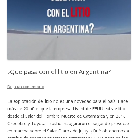
¿Que pasa con el litio en Argentina?
Deja un comentario
La explotación del litio no es una novedad para el país. Hace
más de 20 años que la empresa Livent de EEUU extrae litio
desde el Salar del Hombre Muerto de Catamarca y en 2016
Orocobre y Toyota Tsusho inauguraron el segundo proyecto
en marcha sobre el Salar Olaroz de Jujuy. ¿Qué obtenemos a