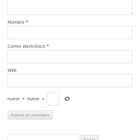
Nombre
*
Correo electrónico
*
Web
nueve
×
nueve
=
Buscar: