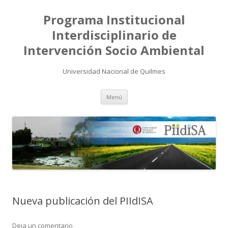
Programa Institucional
Interdisciplinario de
Intervención Socio Ambiental
Universidad Nacional de Quilmes
Saltar
Menú
al
contenido
Nueva publicación del PIIdISA
Deja un comentario