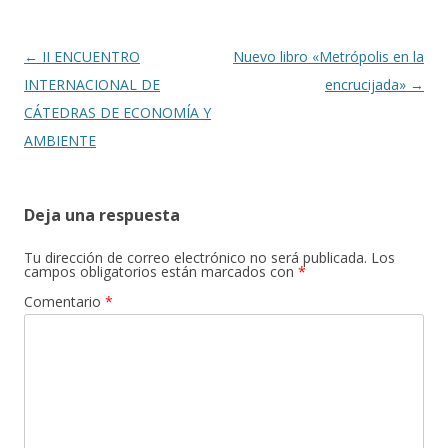
Navegación
←
II ENCUENTRO
Nuevo libro «Metrópolis en la
de
INTERNACIONAL DE
encrucijada»
→
entradas
CÁTEDRAS DE ECONOMÍA Y
AMBIENTE
Deja una respuesta
Tu dirección de correo electrónico no será publicada.
Los
campos obligatorios están marcados con
*
Comentario
*