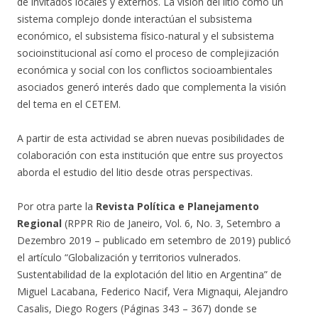
de invitados locales y externos. La visión del litio como un
sistema complejo donde interactúan el subsistema
económico, el subsistema físico-natural y el subsistema
socioinstitucional así como el proceso de complejización
económica y social con los conflictos socioambientales
asociados generó interés dado que complementa la visión
del tema en el CETEM.
A partir de esta actividad se abren nuevas posibilidades de
colaboración con esta institución que entre sus proyectos
aborda el estudio del litio desde otras perspectivas.
Por otra parte la
Revista Política e Planejamento
Regional
(RPPR Rio de Janeiro, Vol. 6, No. 3, Setembro a
Dezembro 2019 – publicado em setembro de 2019) publicó
el artículo “Globalización y territorios vulnerados.
Sustentabilidad de la explotación del litio en Argentina” de
Miguel Lacabana, Federico Nacif, Vera Mignaqui, Alejandro
Casalis, Diego Rogers (Páginas 343 – 367) donde se