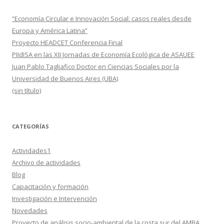
“Economía Circular e Innovación Social: casos reales desde
Europa y América Latina”
Proyecto HEADCET Conferencia Final
PIIdISA en las XII Jornadas de Economía Ecológica de ASAUEE
Juan Pablo Tagliafico Doctor en Ciencias Sociales por la
Universidad de Buenos Aires (UBA)
(sin título)
CATEGORÍAS
Actividades1
Archivo de actividades
Blog
Capacitación y formación
Investigación e Intervención
Novedades
Proyecto de análisis socio-ambiental de la costa sur del AMBA