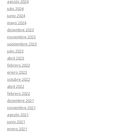
agosto 2024
julio 2024
junio 2024
mayo 2024
diciembre 2023
noviembre 2023
septiembre 2023
julio 2023
abril 2023
febrero 2023
enero 2023
octubre 2022
abril 2022
febrero 2022
diciembre 2021
noviembre 2021
agosto 2021
junio 2021
enero 2021