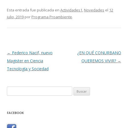
Esta entrada fue publicada en
Actividades1
,
Novedades
el
12
julio, 2019
por
Programa Proambiente
.
Navegación
←
Federico Nacif, nuevo
¿EN QUÉ CONURBANO
de
Magister en Ciencia
QUEREMOS VIVIR?
→
entradas
Tecnología y Sociedad
Buscar:
FACEBOOK