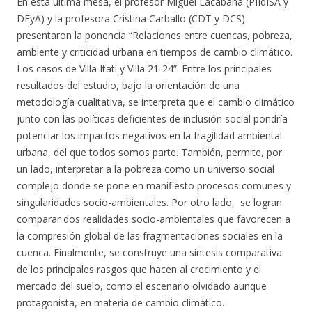
En esta última mesa, el profesor Miguel Lacabana (PIIdISA y
DEyA) y la profesora Cristina Carballo (CDT y DCS)
presentaron la ponencia “Relaciones entre cuencas, pobreza,
ambiente y criticidad urbana en tiempos de cambio climático.
Los casos de Villa Itatí y Villa 21-24”. Entre los principales
resultados del estudio, bajo la orientación de una
metodología cualitativa, se interpreta que el cambio climático
junto con las políticas deficientes de inclusión social pondría
potenciar los impactos negativos en la fragilidad ambiental
urbana, del que todos somos parte. También, permite, por
un lado, interpretar a la pobreza como un universo social
complejo donde se pone en manifiesto procesos comunes y
singularidades socio-ambientales. Por otro lado, se logran
comparar dos realidades socio-ambientales que favorecen a
la compresión global de las fragmentaciones sociales en la
cuenca. Finalmente, se construye una síntesis comparativa
de los principales rasgos que hacen al crecimiento y el
mercado del suelo, como el escenario olvidado aunque
protagonista, en materia de cambio climático.