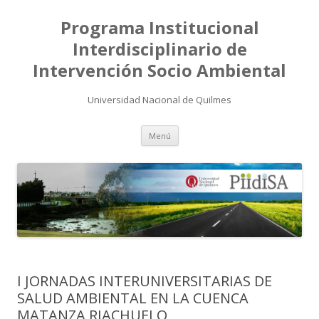
Programa Institucional
Interdisciplinario de
Intervención Socio Ambiental
Universidad Nacional de Quilmes
Saltar
Menú
al
contenido
I JORNADAS INTERUNIVERSITARIAS DE
SALUD AMBIENTAL EN LA CUENCA
MATANZA RIACHUELO