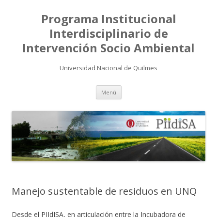
Programa Institucional
Interdisciplinario de
Intervención Socio Ambiental
Universidad Nacional de Quilmes
Saltar
Menú
al
contenido
Manejo sustentable de residuos en UNQ
Desde el PIIdISA, en articulación entre la Incubadora de