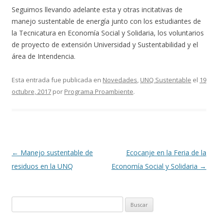
Seguimos llevando adelante esta y otras incitativas de
manejo sustentable de energía junto con los estudiantes de
la Tecnicatura en Economía Social y Solidaria, los voluntarios
de proyecto de extensión Universidad y Sustentabilidad y el
área de Intendencia.
Esta entrada fue publicada en
Novedades
,
UNQ Sustentable
el
19
octubre, 2017
por
Programa Proambiente
.
Navegación
←
Manejo sustentable de
Ecocanje en la Feria de la
de
residuos en la UNQ
Economía Social y Solidaria
→
entradas
Buscar: