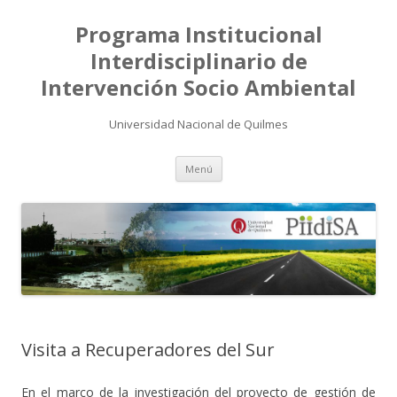
Programa Institucional
Interdisciplinario de
Intervención Socio Ambiental
Universidad Nacional de Quilmes
Saltar
Menú
al
contenido
Visita a Recuperadores del Sur
En el marco de la investigación del proyecto de gestión de